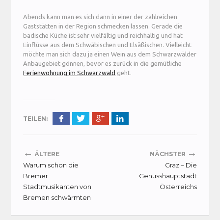
Abends kann man es sich dann in einer der zahlreichen
Gaststätten in der Region schmecken lassen. Gerade die
badische Küche ist sehr vielfältig und reichhaltig und hat
Einflüsse aus dem Schwäbischen und Elsäßischen. Vielleicht
möchte man sich dazu ja einen Wein aus dem Schwarzwälder
Anbaugebiet gönnen, bevor es zurück in die gemütliche
Ferienwohnung im Schwarzwald
geht.
TEILEN:
←
→
ÄLTERE
NÄCHSTER
Warum schon die
Graz – Die
Bremer
Genusshauptstadt
Stadtmusikanten von
Österreichs
Bremen schwärmten