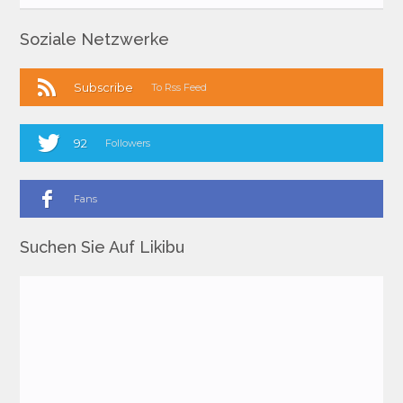
Soziale Netzwerke
Subscribe
To Rss Feed
92
Followers
Fans
Suchen Sie Auf Likibu