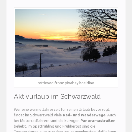
retrieved from: pixabay hoeldino
Aktivurlaub im Schwarzwald
Wer eine warme Jahreszeit für seinen Urlaub bevorzugt,
findet im Schwarzwald viele
Rad- und Wanderwege
. Auch
bei Motorradfahrern sind die kurvigen
Panoramastraßen
beliebt. Im Spätfrühling und Frühherbst sind die
Temperaturen zum Wandern am angenehmsten, dafür kann