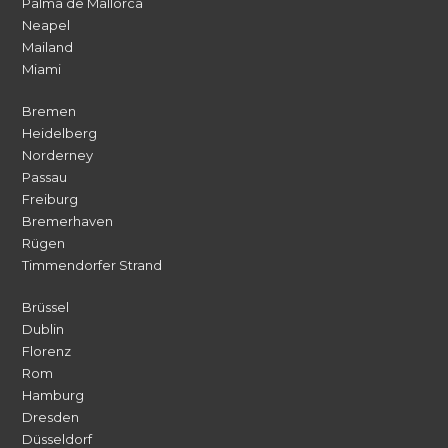
Palma de Mallorca
Neapel
Mailand
Miami
Bremen
Heidelberg
Norderney
Passau
Freiburg
Bremerhaven
Rügen
Timmendorfer Strand
Brüssel
Dublin
Florenz
Rom
Hamburg
Dresden
Düsseldorf