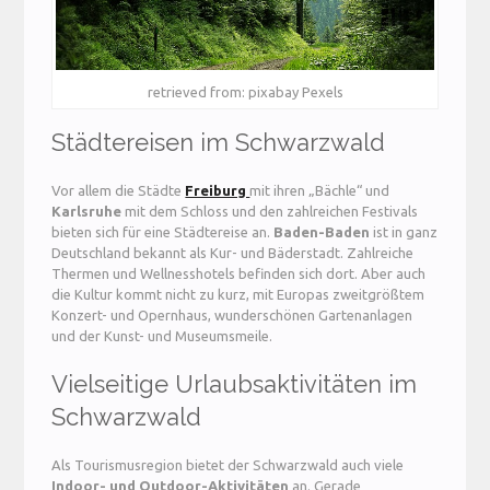
retrieved from: pixabay Pexels
Städtereisen im Schwarzwald
Vor allem die Städte
Freiburg
mit ihren „Bächle“ und
Karlsruhe
mit dem Schloss und den zahlreichen Festivals
bieten sich für eine Städtereise an.
Baden-Baden
ist in ganz
Deutschland bekannt als Kur- und Bäderstadt. Zahlreiche
Thermen und Wellnesshotels befinden sich dort. Aber auch
die Kultur kommt nicht zu kurz, mit Europas zweitgrößtem
Konzert- und Opernhaus, wunderschönen Gartenanlagen
und der Kunst- und Museumsmeile.
Vielseitige Urlaubsaktivitäten im
Schwarzwald
Als Tourismusregion bietet der Schwarzwald auch viele
Indoor- und Outdoor-Aktivitäten
an. Gerade