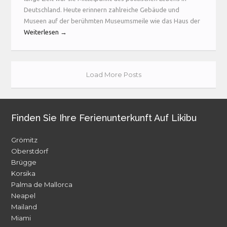
Deutschland. Heute erinnern zahlreiche Gebäude und
Museen auf der berühmten Museumsmeile wie das Haus der
Weiterlesen →
Load More Posts
Finden Sie Ihre Ferienunterkunft Auf Likibu
Grömitz
Oberstdorf
Brügge
Korsika
Palma de Mallorca
Neapel
Mailand
Miami