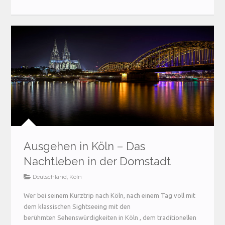
Ausgehen in Köln – Das
Nachtleben in der Domstadt
Deutschland
,
Köln
Wer bei seinem Kurztrip nach Köln, nach einem Tag voll mit
dem klassischen Sightseeing mit den
berühmten Sehenswürdigkeiten in Köln , dem traditionellen