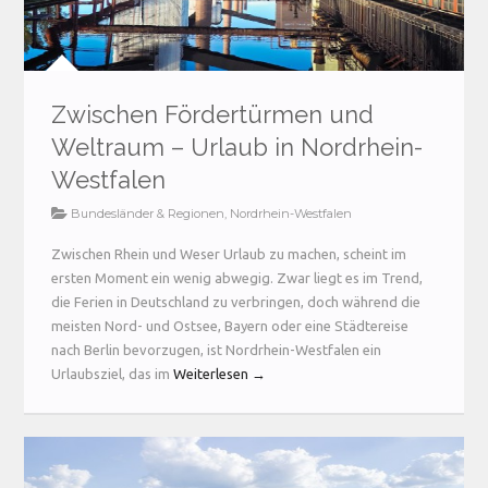
Zwischen Fördertürmen und
Weltraum – Urlaub in Nordrhein-
Westfalen
Bundesländer & Regionen
,
Nordrhein-Westfalen
Zwischen Rhein und Weser Urlaub zu machen, scheint im
ersten Moment ein wenig abwegig. Zwar liegt es im Trend,
die Ferien in Deutschland zu verbringen, doch während die
meisten Nord- und Ostsee, Bayern oder eine Städtereise
nach Berlin bevorzugen, ist Nordrhein-Westfalen ein
Urlaubsziel, das im
Weiterlesen →