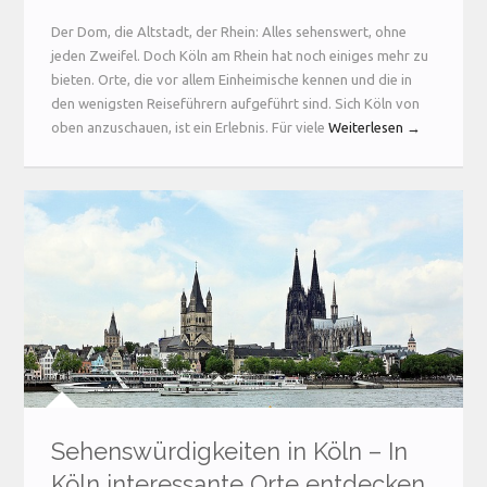
Der Dom, die Altstadt, der Rhein: Alles sehenswert, ohne
jeden Zweifel. Doch Köln am Rhein hat noch einiges mehr zu
bieten. Orte, die vor allem Einheimische kennen und die in
den wenigsten Reiseführern aufgeführt sind. Sich Köln von
oben anzuschauen, ist ein Erlebnis. Für viele
Weiterlesen →
Sehenswürdigkeiten in Köln – In
Köln interessante Orte entdecken