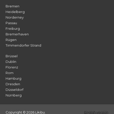
Bremen
Heidelberg
Norderney
Passau
Freiburg
Bremerhaven
Rügen
Timmendorfer Strand
Brüssel
Dublin
Florenz
Rom
Hamburg
Dresden
Düsseldorf
Nürnberg
Copyright © 2026 Likibu.
English version