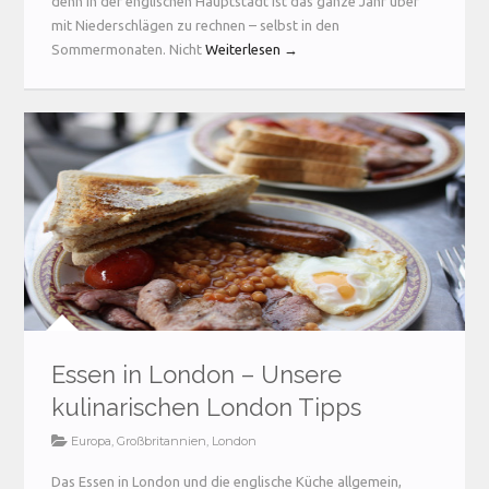
denn in der englischen Hauptstadt ist das ganze Jahr über
mit Niederschlägen zu rechnen – selbst in den
Sommermonaten. Nicht
Weiterlesen →
Essen in London – Unsere
kulinarischen London Tipps
Europa
,
Großbritannien
,
London
Das Essen in London und die englische Küche allgemein,