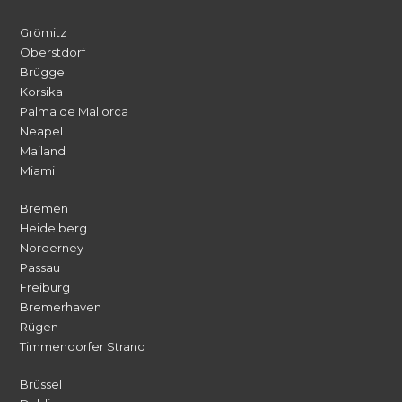
Grömitz
Oberstdorf
Brügge
Korsika
Palma de Mallorca
Neapel
Mailand
Miami
Bremen
Heidelberg
Norderney
Passau
Freiburg
Bremerhaven
Rügen
Timmendorfer Strand
Brüssel