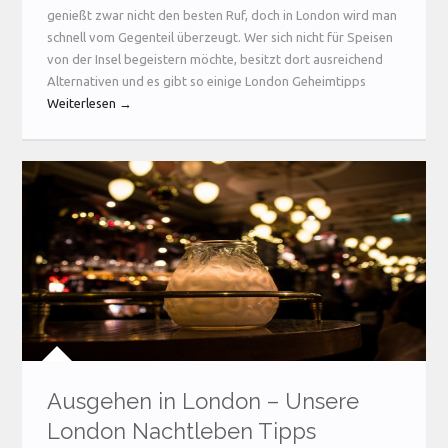
genießt zwar nicht den besten Ruf, doch in London wird man
schnell vom Gegenteil überzeugt. Wer sich nicht für Speisen
von der Insel begeistern möchte, besitzt dort ausreichend
Alternativen und es gibt so einige London Geheimtipps
Weiterlesen →
Ausgehen in London – Unsere
London Nachtleben Tipps