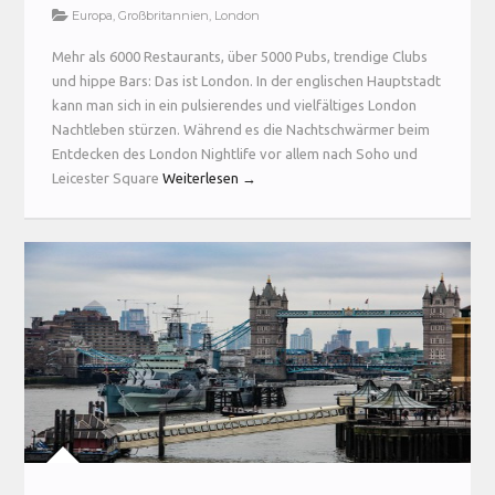
Europa
,
Großbritannien
,
London
Mehr als 6000 Restaurants, über 5000 Pubs, trendige Clubs
und hippe Bars: Das ist London. In der englischen Hauptstadt
kann man sich in ein pulsierendes und vielfältiges London
Nachtleben stürzen. Während es die Nachtschwärmer beim
Entdecken des London Nightlife vor allem nach Soho und
Leicester Square
Weiterlesen →