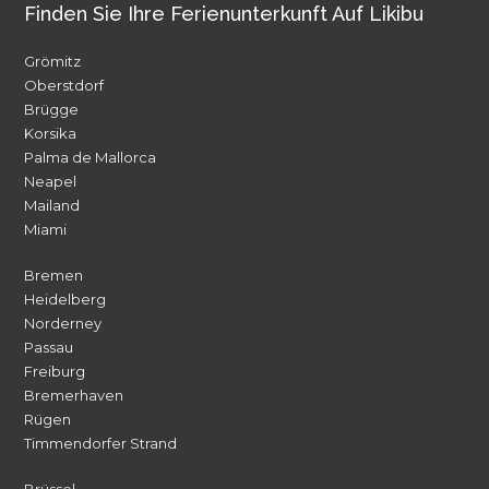
Finden Sie Ihre Ferienunterkunft Auf Likibu
Grömitz
Oberstdorf
Brügge
Korsika
Palma de Mallorca
Neapel
Mailand
Miami
Bremen
Heidelberg
Norderney
Passau
Freiburg
Bremerhaven
Rügen
Timmendorfer Strand
Brüssel