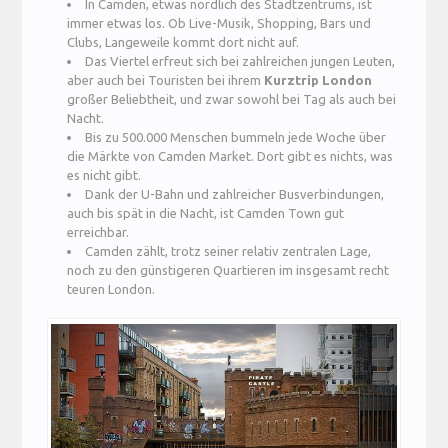
In Camden, etwas nördlich des Stadtzentrums, ist
immer etwas los. Ob Live-Musik, Shopping, Bars und
Clubs, Langeweile kommt dort nicht auf.
Das Viertel erfreut sich bei zahlreichen jungen Leuten,
aber auch bei Touristen bei ihrem
Kurztrip London
großer Beliebtheit, und zwar sowohl bei Tag als auch bei
Nacht.
Bis zu 500.000 Menschen bummeln jede Woche über
die Märkte von Camden Market. Dort gibt es nichts, was
es nicht gibt.
Dank der U-Bahn und zahlreicher Busverbindungen,
auch bis spät in die Nacht, ist Camden Town gut
erreichbar.
Camden zählt, trotz seiner relativ zentralen Lage,
noch zu den günstigeren Quartieren im insgesamt recht
teuren London.