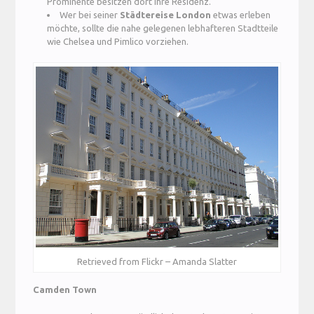
Prominente besitzen dort ihre Residenz.
Wer bei seiner
Städtereise London
etwas erleben
möchte, sollte die nahe gelegenen lebhafteren Stadtteile
wie Chelsea und Pimlico vorziehen.
Retrieved from Flickr – Amanda Slatter
Camden Town