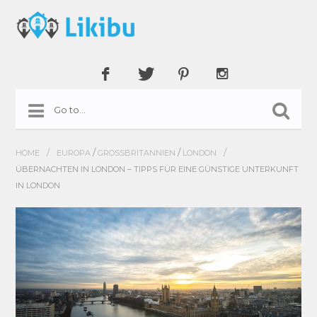
/
/
/
/
HOME
EUROPA
GROSSBRITANNIEN
LONDON
ÜBERNACHTEN IN LONDON – TIPPS FÜR EINE GÜNSTIGE UNTERKUNFT
IN LONDON