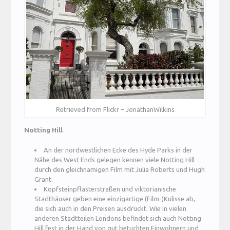
Retrieved from Flickr – JonathanWilkins
Notting Hill
An der nordwestlichen Ecke des Hyde Parks in der
Nähe des West Ends gelegen kennen viele Notting Hill
durch den gleichnamigen Film mit Julia Roberts und Hugh
Grant.
Kopfsteinpflasterstraßen und viktorianische
Stadthäuser geben eine einzigartige (Film-)Kulisse ab,
die sich auch in den Preisen ausdrückt. Wie in vielen
anderen Stadtteilen Londons befindet sich auch Notting
Hill fest in der Hand von gut betuchten Einwohnern und