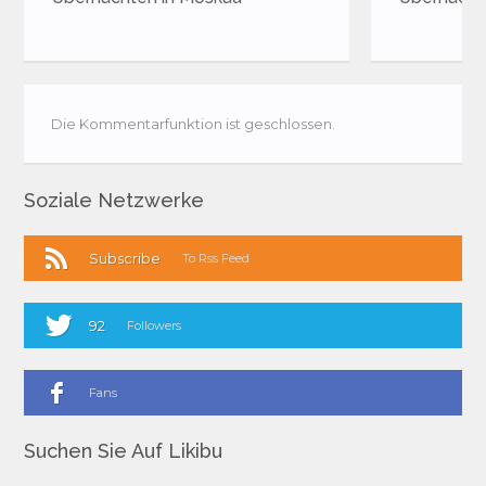
für Dublin
Die Kommentarfunktion ist geschlossen.
Soziale Netzwerke
Subscribe
To Rss Feed
92
Followers
Fans
Suchen Sie Auf Likibu