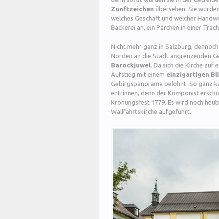
Zunftzeichen
übersehen. Sie wurden
welches Geschäft und welcher Handwer
Bäckerei an, ein Pärchen in einer Tra
Nicht mehr ganz in Salzburg, dennoch
Norden an die Stadt angrenzenden Gem
Barockjuwel
. Da sich die Kirche auf
Aufstieg mit einem
einzigartigen Bl
Gebirgspanorama belohnt. So ganz k
entrinnen, denn der Komponist erschu
Krönungsfest 1779. Es wird noch heut
Wallfahrtskirche aufgeführt.