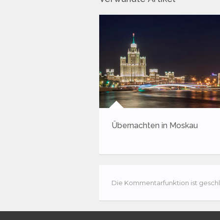
Übernachten in Moskau
Die Kommentarfunktion ist geschl