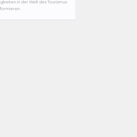
gkeiten in der Welt des Tourismus
nformieren.