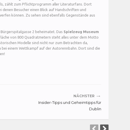
, zählt zum Pflichtprogramm aller Literaturfans. Dort
i denen Besucher einen Blick auf Handschriften und
werfen können. Zu sehen sind ebenfalls Gegenstände aus
r Bürgerspitalgasse 2 beheimatet. Das
Spielzeug Museum
r Fläche von 800 Quadratmetern steht alles unter dem Motto
istorischen Modelle sind nicht nur zum Betrachten da,
 bei einem Wettkampf auf der Autorennbahn. Dort sind die
en!
→
NÄCHSTER
Insider-Tipps und Geheimtipps für
Dublin