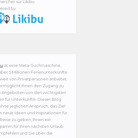
ercher sur Likibu
ered by
bu
ist eine Meta-Suchmaschine,
über 5 Millionen Ferienunterkünfte
weit von Privatpersonen anbietet.
ermöglicht Ihnen den Zugang zu
n Angeboten von den wichtigsten
en für Unterkünfte. Dieser Blog
ohne jeglichen Anspruch, das Ziel
n neue Ideen und Inspirationen für
 Reise zu geben, Ihnen ein
ramm für Ihren nächsten Urlaub
mpfehlen und Sie über die