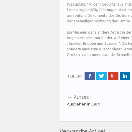
Waagplatz 1A, dem Geburtshaus Trakls
finden regelmäßig Führungen statt, be
persönliche Dokumente des Dichters 
der ehemaligen Wohnung der Familie.
Ein Museum ganz andere Art ist in de
begeistert nicht nur Kinder. Auf eine
„Spielen, Erleben und Staunen“. Die h
sondern auch zum Ausprobieren, etwa
Großen nicht immer auch die Schnellst
TEILEN:
←
ÄLTERE
Ausgehen in Oslo
Verwandte Artikel