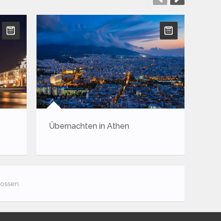
Übernachten in Athen
Insider-Tipps un
für Dublin
ossen.