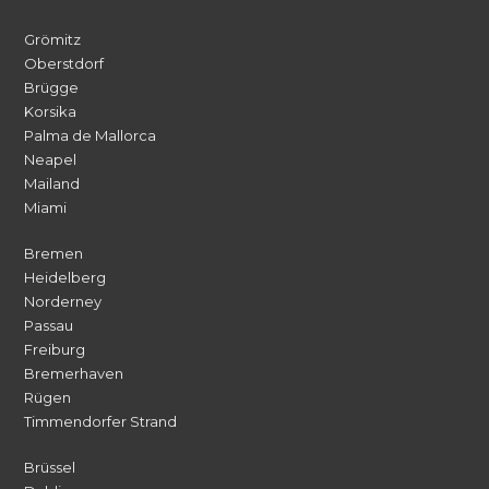
Grömitz
Oberstdorf
Brügge
Korsika
Palma de Mallorca
Neapel
Mailand
Miami
Bremen
Heidelberg
Norderney
Passau
Freiburg
Bremerhaven
Rügen
Timmendorfer Strand
Brüssel