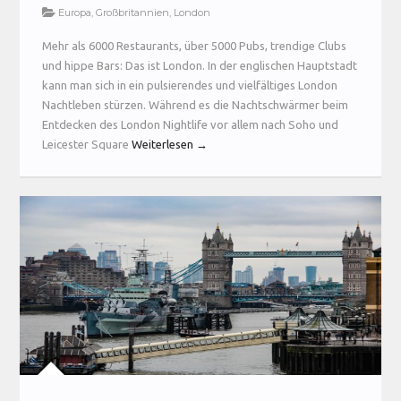
Europa
,
Großbritannien
,
London
Mehr als 6000 Restaurants, über 5000 Pubs, trendige Clubs
und hippe Bars: Das ist London. In der englischen Hauptstadt
kann man sich in ein pulsierendes und vielfältiges London
Nachtleben stürzen. Während es die Nachtschwärmer beim
Entdecken des London Nightlife vor allem nach Soho und
Leicester Square
Weiterlesen →