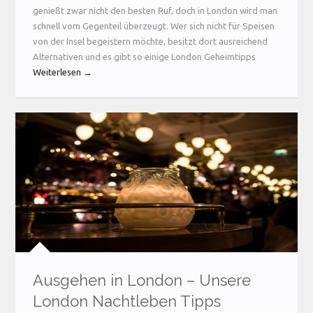
genießt zwar nicht den besten Ruf, doch in London wird man
schnell vom Gegenteil überzeugt. Wer sich nicht für Speisen
von der Insel begeistern möchte, besitzt dort ausreichend
Alternativen und es gibt so einige London Geheimtipps
Weiterlesen →
Ausgehen in London – Unsere
London Nachtleben Tipps