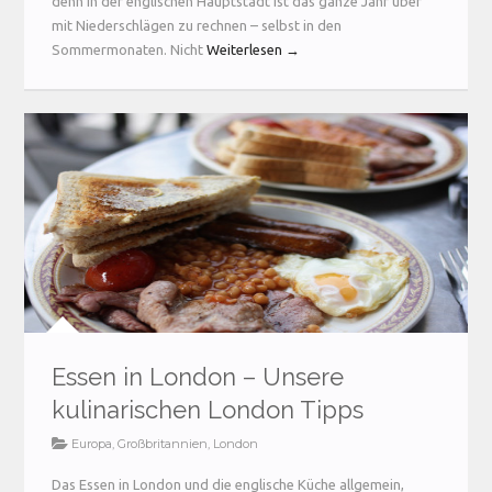
denn in der englischen Hauptstadt ist das ganze Jahr über
mit Niederschlägen zu rechnen – selbst in den
Sommermonaten. Nicht
Weiterlesen →
Essen in London – Unsere
kulinarischen London Tipps
Europa
,
Großbritannien
,
London
Das Essen in London und die englische Küche allgemein,