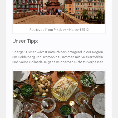
Retrieved from Pixabay – Herbert2512
Unser Tipp:
Spargel! Dieser wächst nämlich hervorragend in der Region
um Heidelberg und schmeckt zusammen mit Salzkartoffeln
und Sauce Hollandaise ganz wunderbar. Nicht zu verpassen.