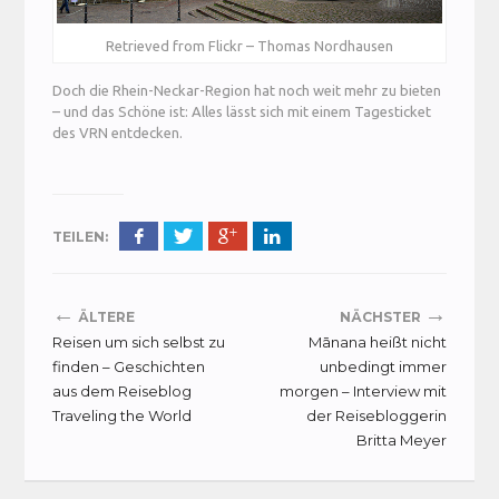
Retrieved from Flickr – Thomas Nordhausen
Doch die Rhein-Neckar-Region hat noch weit mehr zu bieten
– und das Schöne ist: Alles lässt sich mit einem Tagesticket
des VRN entdecken.
TEILEN:
←
→
ÄLTERE
NÄCHSTER
Reisen um sich selbst zu
Mānana heißt nicht
finden – Geschichten
unbedingt immer
aus dem Reiseblog
morgen – Interview mit
Traveling the World
der Reisebloggerin
Britta Meyer