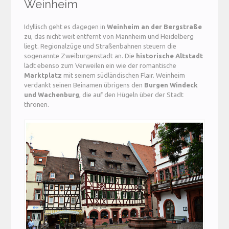
Weinheim
Idyllisch geht es dagegen in
Weinheim an der Bergstraße
zu, das nicht weit entfernt von Mannheim und Heidelberg
liegt. Regionalzüge und Straßenbahnen steuern die
sogenannte Zweiburgenstadt an. Die
historische Altstadt
lädt ebenso zum Verweilen ein wie der romantische
Marktplatz
mit seinem südländischen Flair. Weinheim
verdankt seinen Beinamen übrigens den
Burgen Windeck
und Wachenburg
, die auf den Hügeln über der Stadt
thronen.