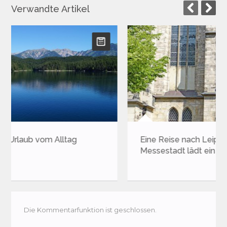
Verwandte Artikel
Eine Reise nach Leipzig: Die
Pottsuse u
Messestadt lädt ein
Unterwegs
Die Kommentarfunktion ist geschlossen.