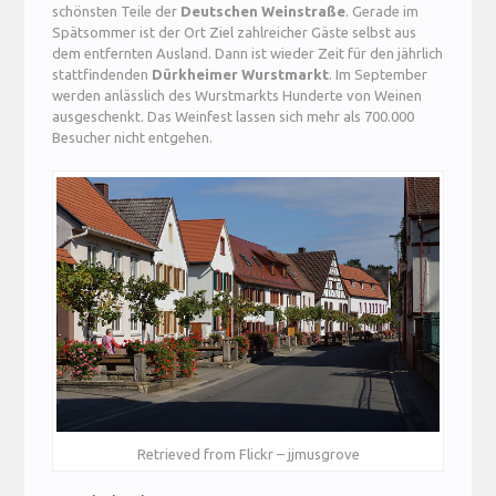
schönsten Teile der
Deutschen Weinstraße
. Gerade im
Spätsommer ist der Ort Ziel zahlreicher Gäste selbst aus
dem entfernten Ausland. Dann ist wieder Zeit für den jährlich
stattfindenden
Dürkheimer Wurstmarkt
. Im September
werden anlässlich des Wurstmarkts Hunderte von Weinen
ausgeschenkt. Das Weinfest lassen sich mehr als 700.000
Besucher nicht entgehen.
Retrieved from Flickr – jjmusgrove