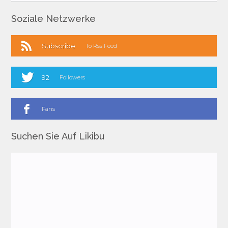
Soziale Netzwerke
Subscribe
To Rss Feed
92
Followers
Fans
Suchen Sie Auf Likibu