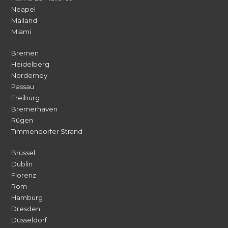
Neapel
Mailand
Miami
Bremen
Heidelberg
Norderney
Passau
Freiburg
Bremerhaven
Rügen
Timmendorfer Strand
Brüssel
Dublin
Florenz
Rom
Hamburg
Dresden
Düsseldorf