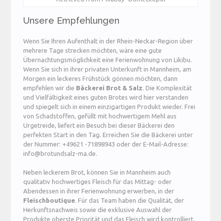
Unsere Empfehlungen
Wenn Sie Ihren Aufenthalt in der Rhein-Neckar-Region über
mehrere Tage strecken möchten, wäre eine gute
Übernachtungsmöglichkeit eine Ferienwohnung von Likibu.
Wenn Sie sich in ihrer privaten Unterkunft in Mannheim, am
Morgen ein leckeres Frühstück gönnen möchten, dann
empfehlen wir die
Bäckerei Brot & Salz
. Die Komplexität
und Vielfältigkeit eines guten Brotes wird hier verstanden
und spiegelt sich in einem einzigartigen Produkt wieder. Frei
von Schadstoffen, gefüllt mit hochwertigem Mehl aus
Urgetreide, liefert ein Besuch bei dieser Bäckerei den
perfekten Start in den Tag. Erreichen Sie die Bäckerei unter
der Nummer: +49621 -71898943 oder der E-Mail-Adresse:
info@brotundsalz-ma.de.
Neben leckerem Brot, können Sie in Mannheim auch
qualitativ hochwertiges Fleisch für das Mittag- oder
Abendessen in ihrer Ferienwohnung erwerben, in der
Fleischboutique
. Für das Team haben die Qualität, der
Herkunftsnachweis sowie die exklusive Auswahl der
Produkte oberste Priorität und das Fleisch wird kontrolliert,