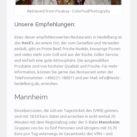
Retrieved from Pixabay- ColorfoulPhotogrphy
Unsere Empfehlungen:
Eines dieser empfehlenswerten Restaurants in Heidelberg ist
das
Heid’s
. An einem Ort, der zum Genießen und Verweilen
einlädt, gibt es Prime Beef, frische Nudeln, knusprige Pizzen
und vieles mehr vom Grill und aus der Küche, tollen Service
und einfach eine gute Atmosphäre. Die ausgewählten
Produkte sind von höchster Qualität und Frische. Für mehr
Information, können Sie gerne das Restaurant unter der
Telefonnummer: +496221-180011 und per Mail: info@heids-
heidelberg.de, erreichen.
Mannheim
Einzelpersonen, die sich ein Tagesticket des (VRN) gönnen,
sind mit 18.50 Euro dabei und erreichen in nicht einmal 20
Minuten mit dem Regionalzug oder der S-Bahn
Mannheim
.
Gruppen von bis zu fünf Personen sind übrigens mit 33,70
Euro pro Tag unterwegs im Gesamtnetz des VRN – und