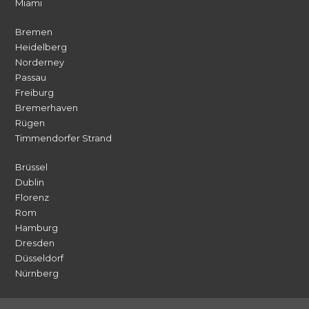
Miami
Bremen
Heidelberg
Norderney
Passau
Freiburg
Bremerhaven
Rügen
Timmendorfer Strand
Brüssel
Dublin
Florenz
Rom
Hamburg
Dresden
Düsseldorf
Nürnberg