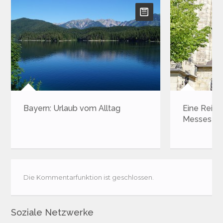
Bayern: Urlaub vom Alltag
Eine Reise
Messestadt
Die Kommentarfunktion ist geschlossen.
Soziale Netzwerke