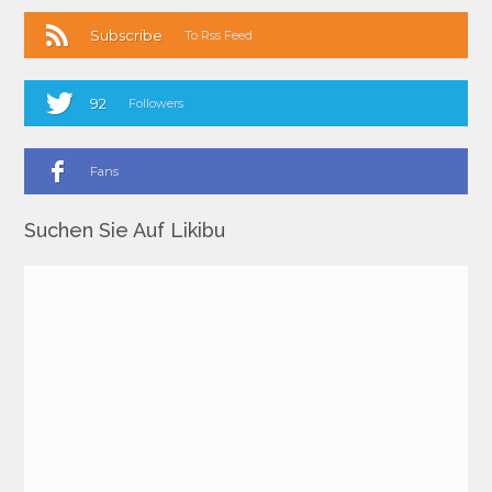
Subscribe
To Rss Feed
92
Followers
Fans
Suchen Sie Auf Likibu