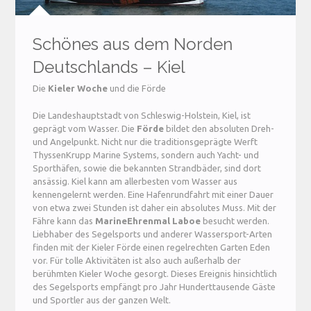
Schönes aus dem Norden
Deutschlands – Kiel
Die
Kieler Woche
und die Förde
Die Landeshauptstadt von Schleswig-Holstein, Kiel, ist
geprägt vom Wasser. Die
Förde
bildet den absoluten Dreh-
und Angelpunkt. Nicht nur die traditionsgeprägte Werft
ThyssenKrupp Marine Systems, sondern auch Yacht- und
Sporthäfen, sowie die bekannten Strandbäder, sind dort
ansässig. Kiel kann am allerbesten vom Wasser aus
kennengelernt werden. Eine Hafenrundfahrt mit einer Dauer
von etwa zwei Stunden ist daher ein absolutes Muss. Mit der
Fähre kann das
MarineEhrenmal Laboe
besucht werden.
Liebhaber des Segelsports und anderer Wassersport-Arten
finden mit der Kieler Förde einen regelrechten Garten Eden
vor. Für tolle Aktivitäten ist also auch außerhalb der
berühmten Kieler Woche gesorgt. Dieses Ereignis hinsichtlich
des Segelsports empfängt pro Jahr Hunderttausende Gäste
und Sportler aus der ganzen Welt.