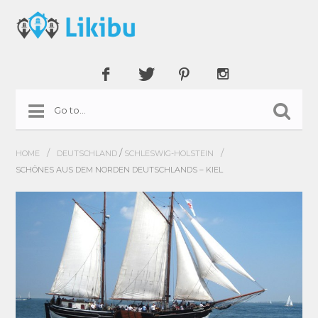
/
/
/
HOME
DEUTSCHLAND
SCHLESWIG-HOLSTEIN
SCHÖNES AUS DEM NORDEN DEUTSCHLANDS – KIEL