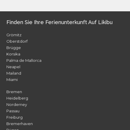
Finden Sie Ihre Ferienunterkunft Auf Likibu
Grömitz
Oberstdorf
Brügge
Korsika
Palma de Mallorca
Neapel
Mailand
Miami
Bremen
Heidelberg
Norderney
Passau
Freiburg
Bremerhaven
Rügen