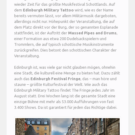
wieder Zeit für das größte Musikfestival Schottlands. Auf
dem
Edinburgh Military Tattoo
wird, wie es der Name
bereits vermuten lässt, vor allem Militärmusik dargeboten,
allerdings nicht nur. Höhepunkt der Veranstaltung, die auf
dem Platz direkt vor der Burg, der so genannten Esplanade
stattfindet, ist der Auftritt der
Massed Pipes and Drums
,
einer Formation aus etwa 200 Dudelsackspielern und
Trommlern, die auf typisch schottische Musikinstrumente
zurückgreifen. Dies betont den schottischen Charakter der
Veranstaltung.
Edinburgh ist, was viele gar nicht glauben mögen, ohnehin
eine Stadt, die kulturell eine Menge zu bieten hat. Dazu zählt
auch das
Edinburgh Festival Fringe
, das – man höre und
staune – größte Kulturfestival der Welt. Wie auch das
Edinburgh Military Tattoo findet The Fringe jedes Jahr im
August statt. Drei Wochen lang ist die gesamte Stadt eine
einzige Bühne mit mehr als 53.000 Aufführungen von fast
3.400 Shows. Da ist garantiert für jeden das Richtige dabei.