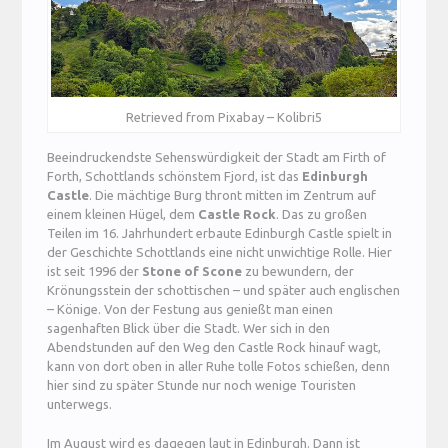
Retrieved from Pixabay – Kolibri5
Beeindruckendste Sehenswürdigkeit der Stadt am Firth of
Forth, Schottlands schönstem Fjord, ist das
Edinburgh
Castle
. Die mächtige Burg thront mitten im Zentrum auf
einem kleinen Hügel, dem
Castle Rock
. Das zu großen
Teilen im 16. Jahrhundert erbaute Edinburgh Castle spielt in
der Geschichte Schottlands eine nicht unwichtige Rolle. Hier
ist seit 1996 der
Stone of Scone
zu bewundern, der
Krönungsstein der schottischen – und später auch englischen
– Könige. Von der Festung aus genießt man einen
sagenhaften Blick über die Stadt. Wer sich in den
Abendstunden auf den Weg den Castle Rock hinauf wagt,
kann von dort oben in aller Ruhe tolle Fotos schießen, denn
hier sind zu später Stunde nur noch wenige Touristen
unterwegs.
Im August wird es dagegen laut in Edinburgh. Dann ist