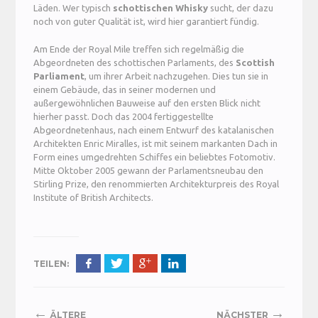
Läden. Wer typisch
schottischen Whisky
sucht, der dazu
noch von guter Qualität ist, wird hier garantiert fündig.
Am Ende der Royal Mile treffen sich regelmäßig die
Abgeordneten des schottischen Parlaments, des
Scottish
Parliament
, um ihrer Arbeit nachzugehen. Dies tun sie in
einem Gebäude, das in seiner modernen und
außergewöhnlichen Bauweise auf den ersten Blick nicht
hierher passt. Doch das 2004 fertiggestellte
Abgeordnetenhaus, nach einem Entwurf des katalanischen
Architekten Enric Miralles, ist mit seinem markanten Dach in
Form eines umgedrehten Schiffes ein beliebtes Fotomotiv.
Mitte Oktober 2005 gewann der Parlamentsneubau den
Stirling Prize, den renommierten Architekturpreis des Royal
Institute of British Architects.
TEILEN:
←
→
ÄLTERE
NÄCHSTER