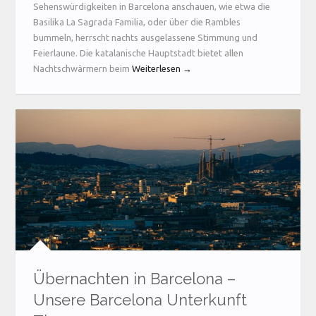
Sehenswürdigkeiten in Barcelona anschauen, wie etwa die
Basilika La Sagrada Familia, oder über die Rambles
bummeln, herrscht nachts ausgelassene Stimmung und
Feierlaune. Die katalanische Hauptstadt bietet allen
Nachtschwärmern beim
Weiterlesen →
Übernachten in Barcelona –
Unsere Barcelona Unterkunft