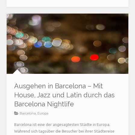
Ausgehen in Barcelona – Mit
House, Jazz und Latin durch das
Barcelona Nightlife
Barcelona
,
Europa
Barcelona ist eine der angesagtesten Städte in Europa.
Während sich tagsüber die Besucher bei ihrer Städtereise