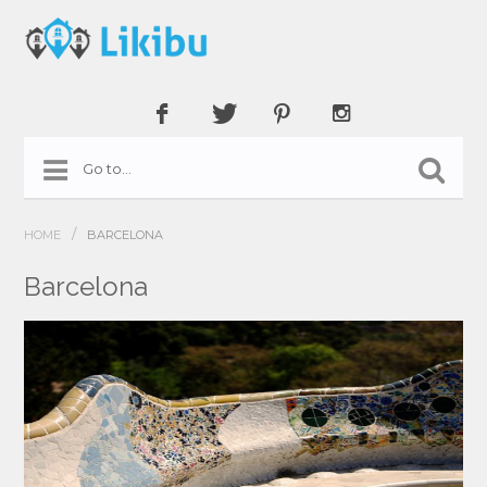
/
HOME
BARCELONA
Barcelona