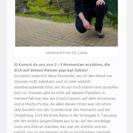
retrieved from DC Loew
3) Kannst du uns von 2 – 3 Momenten erzählen, die
dich auf deinen Reisen geprägt haben?
Da waren sicherlich diese Momente, wo ich den Mund vor
Staunen nicht zubekam, und so viele wirklich
atemberaubende Orte, wo du nur noch stumm und sprachlos
bist vor Staunen gibt es nicht auf diesem Planeten: In
meinem Fall war das am Grand Canyon, auf dem Amazonas,
und in Machu Picchu. An allen diesen Orten war ich schon
sehr berührt von der Grandiosität des Moments und der
Umgebung. Und die erste Reise in die Serengeti in Tansania,
mit der endlos langen Ebene aus Gras, auf der unzählige
Gnus und Zebras standen, das war ein Anblick und ein
Gefühl, das ist mit Worten nicht zu beschreiben. Deshalb