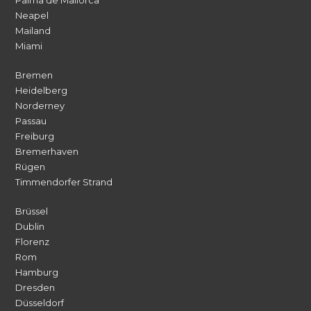
Palma de Mallorca
Neapel
Mailand
Miami
Bremen
Heidelberg
Norderney
Passau
Freiburg
Bremerhaven
Rügen
Timmendorfer Strand
Brüssel
Dublin
Florenz
Rom
Hamburg
Dresden
Düsseldorf