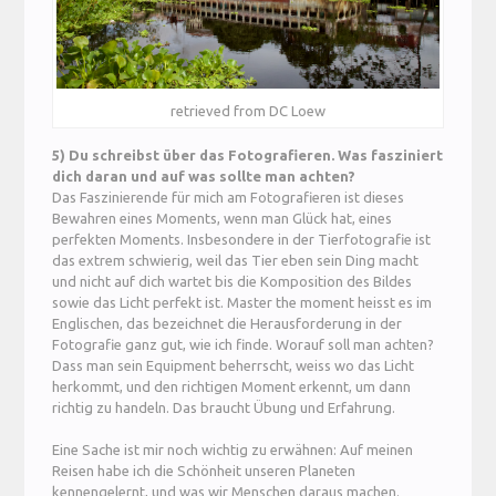
retrieved from DC Loew
5) Du schreibst über das Fotografieren. Was fasziniert
dich daran und auf was sollte man achten?
Das Faszinierende für mich am Fotografieren ist dieses
Bewahren eines Moments, wenn man Glück hat, eines
perfekten Moments. Insbesondere in der Tierfotografie ist
das extrem schwierig, weil das Tier eben sein Ding macht
und nicht auf dich wartet bis die Komposition des Bildes
sowie das Licht perfekt ist. Master the moment heisst es im
Englischen, das bezeichnet die Herausforderung in der
Fotografie ganz gut, wie ich finde. Worauf soll man achten?
Dass man sein Equipment beherrscht, weiss wo das Licht
herkommt, und den richtigen Moment erkennt, um dann
richtig zu handeln. Das braucht Übung und Erfahrung.
Eine Sache ist mir noch wichtig zu erwähnen: Auf meinen
Reisen habe ich die Schönheit unseren Planeten
kennengelernt, und was wir Menschen daraus machen.