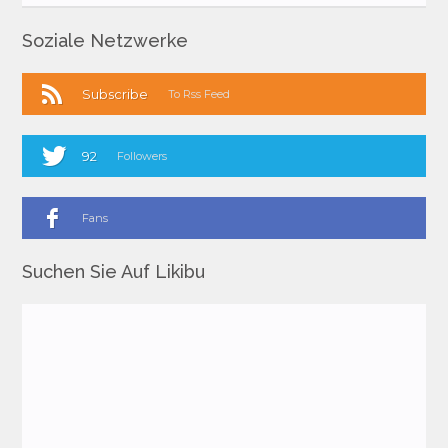
Soziale Netzwerke
Subscribe
To Rss Feed
92
Followers
Fans
Suchen Sie Auf Likibu