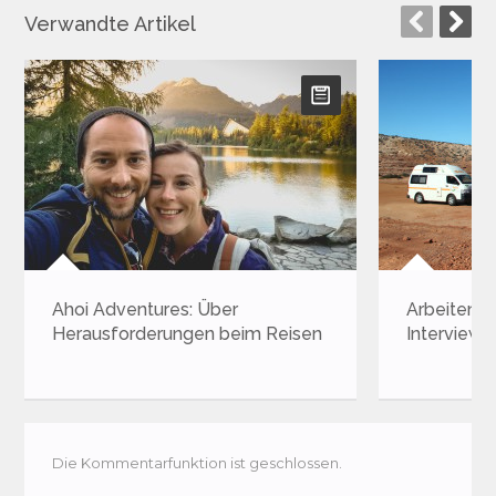
Verwandte Artikel
Ahoi Adventures: Über
Arbeiten in
Herausforderungen beim Reisen
Interview 
Die Kommentarfunktion ist geschlossen.