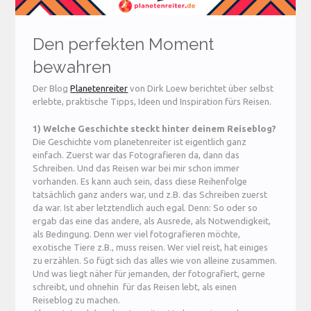
Den perfekten Moment
bewahren
Der Blog
Planetenreiter
von Dirk Loew berichtet über selbst
erlebte, praktische Tipps, Ideen und Inspiration fürs Reisen.
1) Welche Geschichte steckt hinter deinem Reiseblog?
Die Geschichte vom planetenreiter ist eigentlich ganz
einfach. Zuerst war das Fotografieren da, dann das
Schreiben. Und das Reisen war bei mir schon immer
vorhanden. Es kann auch sein, dass diese Reihenfolge
tatsächlich ganz anders war, und z.B. das Schreiben zuerst
da war. Ist aber letztendlich auch egal. Denn: So oder so
ergab das eine das andere, als Ausrede, als Notwendigkeit,
als Bedingung. Denn wer viel fotografieren möchte,
exotische Tiere z.B., muss reisen. Wer viel reist, hat einiges
zu erzählen. So fügt sich das alles wie von alleine zusammen.
Und was liegt näher für jemanden, der fotografiert, gerne
schreibt, und ohnehin für das Reisen lebt, als einen
Reiseblog zu machen.