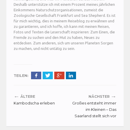
Deshalb unterstütze ich mit einem Prozent meines jährlichen
Einkommens Naturschutzorganisationen, zumeist die
Zoologische Gesellschaft Frankfurt und Sea Shepherd. Es ist
für mich wichtig, dies in meinem Reiseblog zu erwähnen und
zu garantieren, und ich hoffe, ich kann mit meinen Reisen,
Fotos und Texten die Leserschaft inspirieren: Zum Einen, die
Fremde zu suchen und den Mut zu haben, Neues zu
entdecken. Zum anderen, sich um unseren Planeten Sorgen
zu machen, und nicht untätig zu sein.
TEILEN:
←
→
ÄLTERE
NÄCHSTER
Kambodscha erleben
Großes entsteht immer
im Kleinen – Das
Saarland stellt sich vor