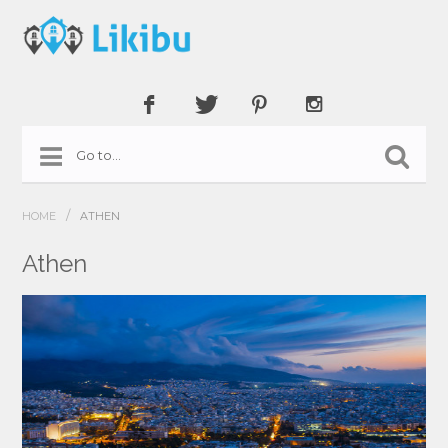
/
HOME
ATHEN
Athen