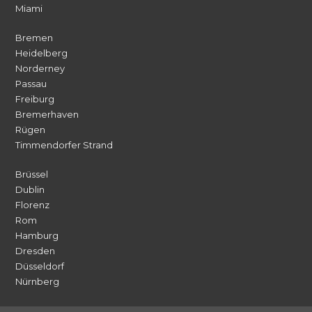
Miami
Bremen
Heidelberg
Norderney
Passau
Freiburg
Bremerhaven
Rügen
Timmendorfer Strand
Brüssel
Dublin
Florenz
Rom
Hamburg
Dresden
Düsseldorf
Nürnberg