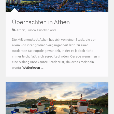
Übernachten in Athen
Athen
,
Europa
,
Griechenland
Die Millionenstadt Athen hat sich von einer Stadt, die vor
allem von ihrer großen Vergangenheit lebt, zu einer
modernen Metropole gewandelt, in der es jedoch nicht
immer leicht fällt, sich zurechtzufinden. Gerade wenn man in
eine bislang unbekannte Stadt reist, dauert es meist ein
wenig,
Weiterlesen →