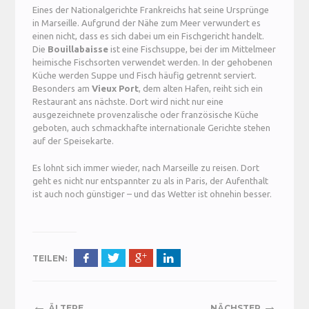
Eines der Nationalgerichte Frankreichs hat seine Ursprünge
in Marseille. Aufgrund der Nähe zum Meer verwundert es
einen nicht, dass es sich dabei um ein Fischgericht handelt.
Die
Bouillabaisse
ist eine Fischsuppe, bei der im Mittelmeer
heimische Fischsorten verwendet werden. In der gehobenen
Küche werden Suppe und Fisch häufig getrennt serviert.
Besonders am
Vieux Port
, dem alten Hafen, reiht sich ein
Restaurant ans nächste. Dort wird nicht nur eine
ausgezeichnete provenzalische oder französische Küche
geboten, auch schmackhafte internationale Gerichte stehen
auf der Speisekarte.
Es lohnt sich immer wieder, nach Marseille zu reisen. Dort
geht es nicht nur entspannter zu als in Paris, der Aufenthalt
ist auch noch günstiger – und das Wetter ist ohnehin besser.
TEILEN:
←
→
ÄLTERE
NÄCHSTER