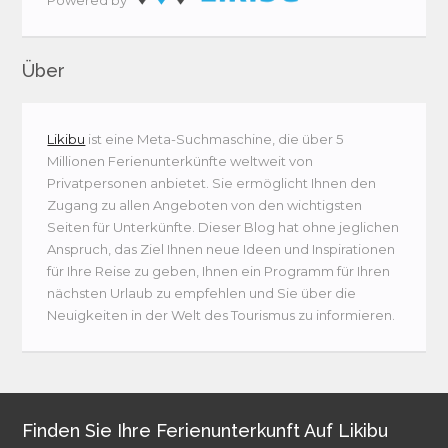
Über
Likibu
ist eine Meta-Suchmaschine, die über 5
Millionen Ferienunterkünfte weltweit von
Privatpersonen anbietet. Sie ermöglicht Ihnen den
Zugang zu allen Angeboten von den wichtigsten
Seiten für Unterkünfte. Dieser Blog hat ohne jeglichen
Anspruch, das Ziel Ihnen neue Ideen und Inspirationen
für Ihre Reise zu geben, Ihnen ein Programm für Ihren
nächsten Urlaub zu empfehlen und Sie über die
Neuigkeiten in der Welt des Tourismus zu informieren.
Finden Sie Ihre Ferienunterkunft Auf Likibu