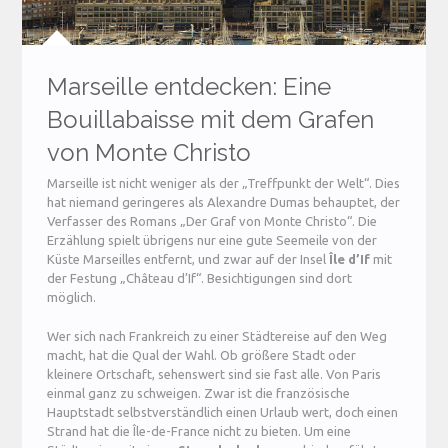
Marseille entdecken: Eine
Bouillabaisse mit dem Grafen
von Monte Christo
Marseille ist nicht weniger als der „Treffpunkt der Welt“. Dies
hat niemand geringeres als Alexandre Dumas behauptet, der
Verfasser des Romans „Der Graf von Monte Christo“. Die
Erzählung spielt übrigens nur eine gute Seemeile von der
Küste Marseilles entfernt, und zwar auf der Insel
Île d’If
mit
der Festung „Château d’If“. Besichtigungen sind dort
möglich.
Wer sich nach Frankreich zu einer Städtereise auf den Weg
macht, hat die Qual der Wahl. Ob größere Stadt oder
kleinere Ortschaft, sehenswert sind sie fast alle. Von Paris
einmal ganz zu schweigen. Zwar ist die französische
Hauptstadt selbstverständlich einen Urlaub wert, doch einen
Strand hat die Île-de-France nicht zu bieten. Um eine