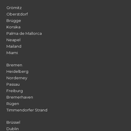
Grömitz
Oberstdorf
Brügge
Korsika
Palma de Mallorca
Neapel
Mailand
Miami
Bremen
Heidelberg
Norderney
Passau
Freiburg
Bremerhaven
Rügen
Timmendorfer Strand
Brüssel
Dublin