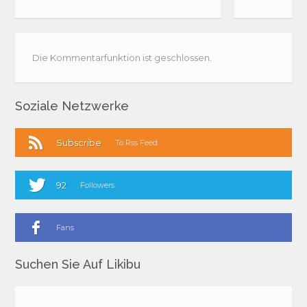
Die Kommentarfunktion ist geschlossen.
Soziale Netzwerke
Subscribe
To Rss Feed
92
Followers
Fans
Suchen Sie Auf Likibu