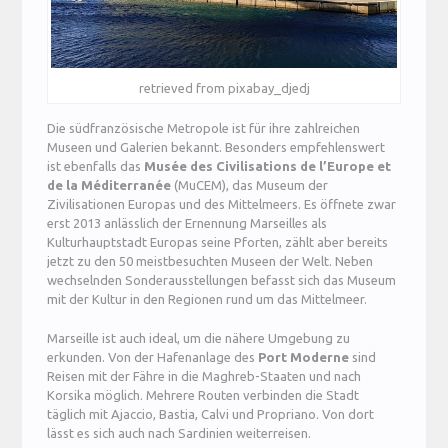
retrieved from pixabay_djedj
Die südfranzösische Metropole ist für ihre zahlreichen
Museen und Galerien bekannt. Besonders empfehlenswert
ist ebenfalls das
Musée des Civilisations de l’Europe et
de la Méditerranée
(MuCEM), das Museum der
Zivilisationen Europas und des Mittelmeers. Es öffnete zwar
erst 2013 anlässlich der Ernennung Marseilles als
Kulturhauptstadt Europas seine Pforten, zählt aber bereits
jetzt zu den 50 meistbesuchten Museen der Welt. Neben
wechselnden Sonderausstellungen befasst sich das Museum
mit der Kultur in den Regionen rund um das Mittelmeer.
Marseille ist auch ideal, um die nähere Umgebung zu
erkunden. Von der Hafenanlage des
Port Moderne
sind
Reisen mit der Fähre in die Maghreb-Staaten und nach
Korsika möglich. Mehrere Routen verbinden die Stadt
täglich mit Ajaccio, Bastia, Calvi und Propriano. Von dort
lässt es sich auch nach Sardinien weiterreisen.