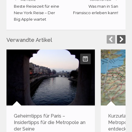
Beste Reisezeit für eine
Was man in San
New York Reise – Der
Fransisco erleben kann!
Big Apple wartet
Verwandte Artikel
Geheimtipps für Paris –
Kurzurlaub 
Insidertipps für die Metropole an
Metropole
der Seine
entdecke