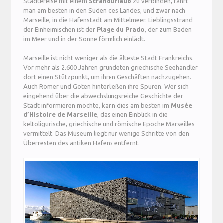
Städtereise mit einem
Strandurlaub
zu verbinden, fährt
man am besten in den Süden des Landes, und zwar nach
Marseille, in die Hafenstadt am Mittelmeer. Lieblingsstrand
der Einheimischen ist der
Plage du Prado
, der zum Baden
im Meer und in der Sonne förmlich einlädt.
Marseille ist nicht weniger als die älteste Stadt Frankreichs.
Vor mehr als 2.600 Jahren gründeten griechische Seehändler
dort einen Stützpunkt, um ihren Geschäften nachzugehen.
Auch Römer und Goten hinterließen ihre Spuren. Wer sich
eingehend über die abwechslungsreiche Geschichte der
Stadt informieren möchte, kann dies am besten im
Musée
d’Histoire de Marseille
, das einen Einblick in die
keltoligurische, griechische und römische Epoche Marseilles
vermittelt. Das Museum liegt nur wenige Schritte von den
Überresten des antiken Hafens entfernt.