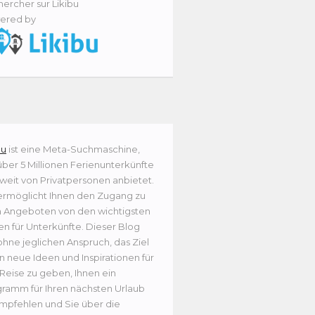
ercher sur Likibu
ered by
bu
ist eine Meta-Suchmaschine,
über 5 Millionen Ferienunterkünfte
weit von Privatpersonen anbietet.
ermöglicht Ihnen den Zugang zu
n Angeboten von den wichtigsten
en für Unterkünfte. Dieser Blog
ohne jeglichen Anspruch, das Ziel
n neue Ideen und Inspirationen für
 Reise zu geben, Ihnen ein
ramm für Ihren nächsten Urlaub
mpfehlen und Sie über die