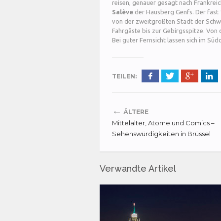
reisen, genauer gesagt nach Frankrei
Salève
der Hausberg Genfs. Der fast 
von der zweitgrößten Stadt der Schwei
Fahrgäste bis zur Gebirgsspitze. Von d
Bei guter Fernsicht lassen sich im S
TEILEN:
←
ÄLTERE
Mittelalter, Atome und Comics –
Sehenswürdigkeiten in Brüssel
Verwandte Artikel