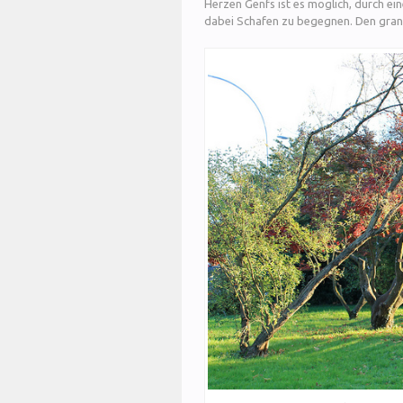
Herzen Genfs ist es möglich, durch ei
dabei Schafen zu begegnen. Den grand