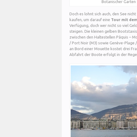
Botanischer Garten (
Doch es lohnt sich auch, den See nich
kaufen, um darauf eine
Tour mit de
Verfügung, doch wer nicht so viel Gel
steigen. Die kleinen gelben Bootstaxi
zwischen den Haltestellen Pâquis – M
/ Port Noir (M3) sowie Genève-Plage /
an Bord einer Mouette kostet drei Fra
Abfahrt der Boote erfolgt in der Regel