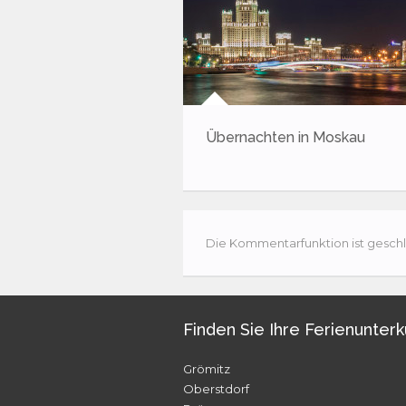
Übernachten in Moskau
Die Kommentarfunktion ist geschl
Finden Sie Ihre Ferienunterk
Grömitz
Oberstdorf