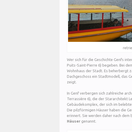
retri
Wer sich für die Geschichte Genfs inte
Puits-Saint-Pierre 6) begeben. Bei de
Wohnhaus der Stadt. Es beherbergt z
Dachgeschoss ein Stadtmodell, das Ge
zeigt.
In Genf verbergen sich zahlreiche arch
Terrassière 6), die der Stararchitekt 
Gebäudekomplex, der sich im belebten
Die pilzförmigen Häuser haben die G
erinnert. Sie werden daher nach dem b
Häuser
genannt.