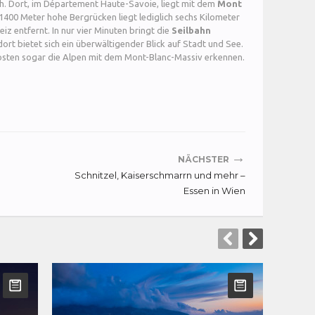
ch. Dort, im Département Haute-Savoie, liegt mit dem
Mont
1400 Meter hohe Bergrücken liegt lediglich sechs Kilometer
z entfernt. In nur vier Minuten bringt die
Seilbahn
ort bietet sich ein überwältigender Blick auf Stadt und See.
üdosten sogar die Alpen mit dem Mont-Blanc-Massiv erkennen.
→
NÄCHSTER
Schnitzel, Kaiserschmarrn und mehr –
Essen in Wien