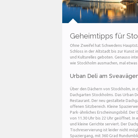
Geheimtipps für St
Ohne Zweifel hat Schwedens Hauptst
Schloss in der Altstadt bis zur Kunst 
und Kulturelles geboten. Genauso inte
wie Stockholm ausmachen, mal etwas 
Urban Deli am Sveaväge
Über den Dächern von Stockholm, in d
Dachgarten Stockholms. Das Urban Del
Restaurant. Der neu gestaltete Dachga
offenen Sitzbereich. Kleine Spazierw
Park-ähnliches Erscheinungsbild. Der 
von 11.30 Uhr bis 22 Uhr geöffnet. In
und kleine Gerichte serviert. Der Dach
Tischreservierung ist leider nicht mög
Spaziergang, mit 360 Grad Rundumblick