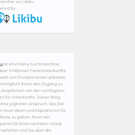
ercher sur Likibu
ered by
bu
ist eine Meta-Suchmaschine,
über 5 Millionen Ferienunterkünfte
weit von Privatpersonen anbietet.
ermöglicht Ihnen den Zugang zu
n Angeboten von den wichtigsten
en für Unterkünfte. Dieser Blog
ohne jeglichen Anspruch, das Ziel
n neue Ideen und Inspirationen für
 Reise zu geben, Ihnen ein
ramm für Ihren nächsten Urlaub
mpfehlen und Sie über die