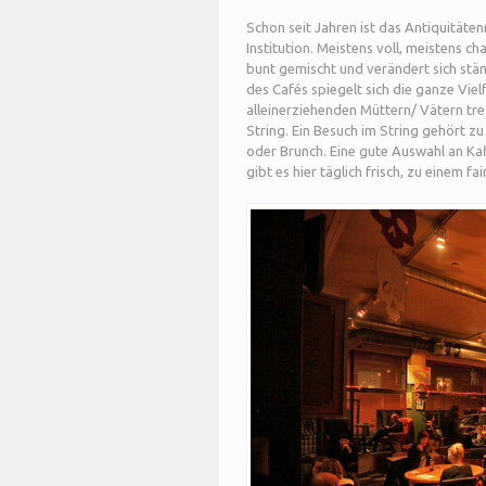
Schon seit Jahren ist das Antiquitäte
Institution. Meistens voll, meistens cha
bunt gemischt und verändert sich stän
des Cafés spiegelt sich die ganze Viel
alleinerziehenden Müttern/ Vätern tre
String. Ein Besuch im String gehört 
oder Brunch. Eine gute Auswahl an K
gibt es hier täglich frisch, zu einem fai