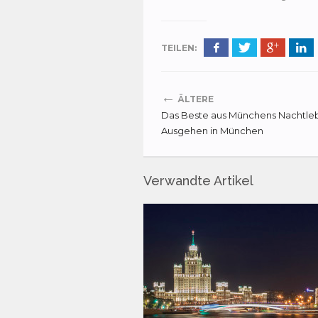
TEILEN:
←
ÄLTERE
Das Beste aus Münchens Nachtle
Ausgehen in München
Verwandte Artikel