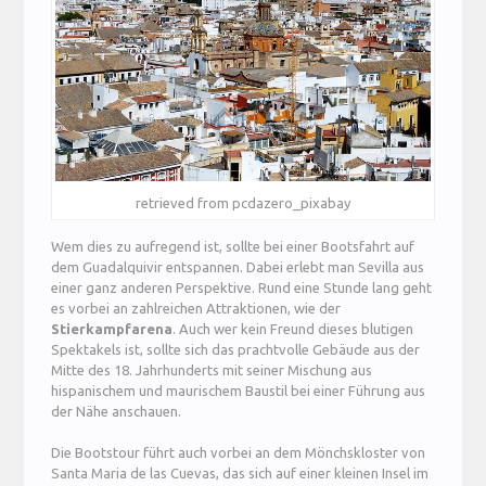
retrieved from pcdazero_pixabay
Wem dies zu aufregend ist, sollte bei einer Bootsfahrt auf
dem Guadalquivir entspannen. Dabei erlebt man Sevilla aus
einer ganz anderen Perspektive. Rund eine Stunde lang geht
es vorbei an zahlreichen Attraktionen, wie der
Stierkampfarena
. Auch wer kein Freund dieses blutigen
Spektakels ist, sollte sich das prachtvolle Gebäude aus der
Mitte des 18. Jahrhunderts mit seiner Mischung aus
hispanischem und maurischem Baustil bei einer Führung aus
der Nähe anschauen.
Die Bootstour führt auch vorbei an dem Mönchskloster von
Santa Maria de las Cuevas, das sich auf einer kleinen Insel im