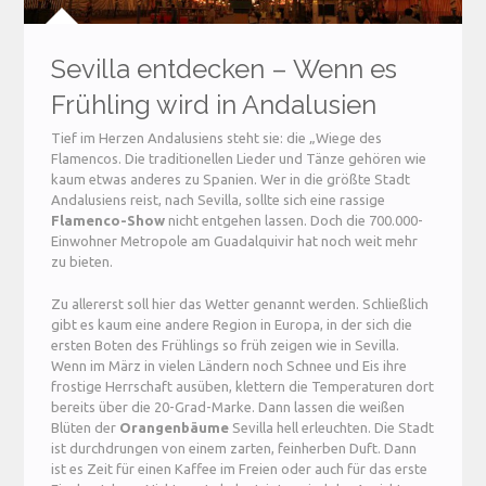
Sevilla entdecken – Wenn es
Frühling wird in Andalusien
Tief im Herzen Andalusiens steht sie: die „Wiege des
Flamencos. Die traditionellen Lieder und Tänze gehören wie
kaum etwas anderes zu Spanien. Wer in die größte Stadt
Andalusiens reist, nach Sevilla, sollte sich eine rassige
Flamenco-Show
nicht entgehen lassen. Doch die 700.000-
Einwohner Metropole am Guadalquivir hat noch weit mehr
zu bieten.
Zu allererst soll hier das Wetter genannt werden. Schließlich
gibt es kaum eine andere Region in Europa, in der sich die
ersten Boten des Frühlings so früh zeigen wie in Sevilla.
Wenn im März in vielen Ländern noch Schnee und Eis ihre
frostige Herrschaft ausüben, klettern die Temperaturen dort
bereits über die 20-Grad-Marke. Dann lassen die weißen
Blüten der
Orangenbäume
Sevilla hell erleuchten. Die Stadt
ist durchdrungen von einem zarten, feinherben Duft. Dann
ist es Zeit für einen Kaffee im Freien oder auch für das erste