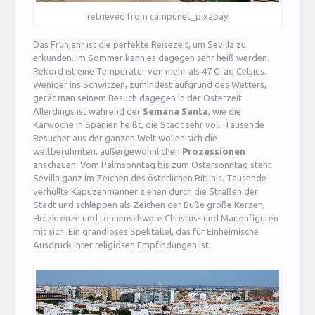
retrieved from campunet_pixabay
Das Frühjahr ist die perfekte Reisezeit, um Sevilla zu
erkunden. Im Sommer kann es dagegen sehr heiß werden.
Rekord ist eine Temperatur von mehr als 47 Grad Celsius.
Weniger ins Schwitzen, zumindest aufgrund des Wetters,
gerät man seinem Besuch dagegen in der Osterzeit.
Allerdings ist während der
Semana Santa
, wie die
Karwoche in Spanien heißt, die Stadt sehr voll. Tausende
Besucher aus der ganzen Welt wollen sich die
weltberühmten, außergewöhnlichen
Prozessionen
anschauen. Vom Palmsonntag bis zum Ostersonntag steht
Sevilla ganz im Zeichen des österlichen Rituals. Tausende
verhüllte Kapuzenmänner ziehen durch die Straßen der
Stadt und schleppen als Zeichen der Buße große Kerzen,
Holzkreuze und tonnenschwere Christus- und Marienfiguren
mit sich. Ein grandioses Spektakel, das für Einheimische
Ausdruck ihrer religiösen Empfindungen ist.