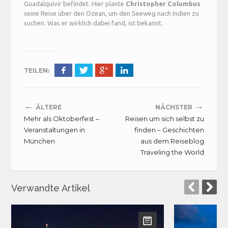
Guadalquivir befindet. Hier plante
Christopher Columbus
seine Reise über den Ozean, um den Seeweg nach Indien zu
suchen. Was er wirklich dabei fand, ist bekannt.
TEILEN:
←
→
ÄLTERE
NÄCHSTER
Mehr als Oktoberfest –
Reisen um sich selbst zu
Veranstaltungen in
finden – Geschichten
München
aus dem Reiseblog
Traveling the World
Verwandte Artikel