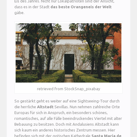
Eis des Jahres. Nicht nur Lokalpatrioten sind der Ansicht,
dass es in der Stadt
das beste Orangeneis der Welt
gäbe.
retrieved from StockSnap_pixabay
So gestärkt geht es weiter auf eine Sightseeing-Tour durch
die herrliche
Altstadt
Sevillas. Nun nehmen zahlreiche Orte
Europas für sich in Anspruch, ein besonders schönes,
romantisches, auf alle Fälle beeindruckendes Viertel mit alter
Bebauung zu besitzen. Doch mit Andalusiens Altstadt kann
sich kaum ein anderes historisches Zentrum messen. Hier
befinden sich mit der gotischen Kathedrale
Santa María de