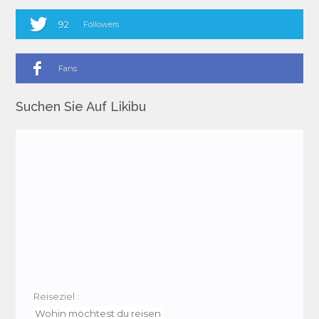
92
Followers
Fans
Suchen Sie Auf Likibu
Reiseziel :