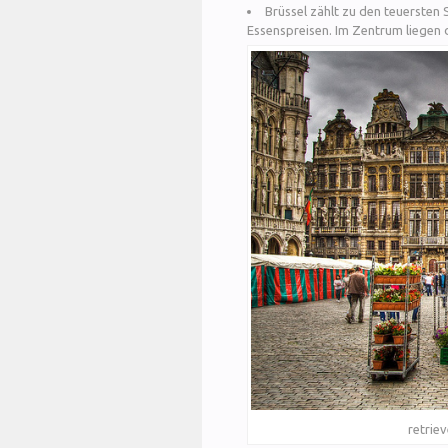
Brüssel zählt zu den teuersten 
Essenspreisen. Im Zentrum liegen
retrie