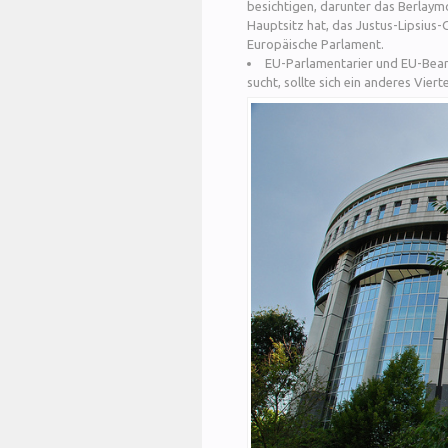
besichtigen, darunter das Berlay
Hauptsitz hat, das Justus-Lipsius
Europäische Parlament.
EU-Parlamentarier und EU-Beamt
sucht, sollte sich ein anderes Viert