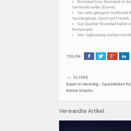
Boondael bzw. Boondaal ist das
Gemeinde Ixelles (Elsene).
Der nahe gelegene Stadtwald Bo
Spaziergänge, Sport und Freizeit.
Das Quartier Boondael bietet v
Restaurants.
Wer Sightseeing machen möchte, 
TEILEN:
←
ÄLTERE
Essen in Venedig – Spezialisten für
kleine Snacks
Verwandte Artikel