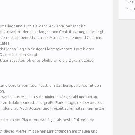
Neui
zu i
ums liegt und auch als Marollenviertel bekannt ist.
ikultianteil, der einer langsamen Gentrifizierung unterliegt.
den sich im gemütlichen Les Marolles zunehmend Galerien,
Cafés.
det jeden Tag ein riesiger Flohmarkt statt. Dort bieten
Gitarre bis zum Knopf.
tiger Stadtteil, ob er es bleibt, wird die Zukunft zeigen.
Name bereits vermuten lässt, um das Europaviertel mit den
on.
r wenig interessant. Es dominieren Glas, Stahl und Beton.
r auch Jubelpark ist eine große Parkanlage, die besonders
holung ist. Auch Jogger und Freizeitläufer nutzen gerne die
rtel an der Place Jourdan 1 gilt als beste Frittenbude
sich dieses Viertel mit seinen Einrichtungen anschauen und