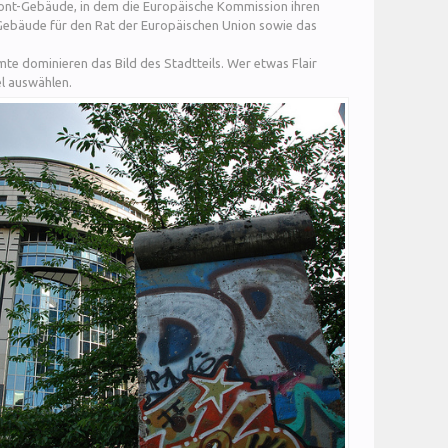
mont-Gebäude, in dem die Europäische Kommission ihren
-Gebäude für den Rat der Europäischen Union sowie das
e dominieren das Bild des Stadtteils. Wer etwas Flair
el auswählen.