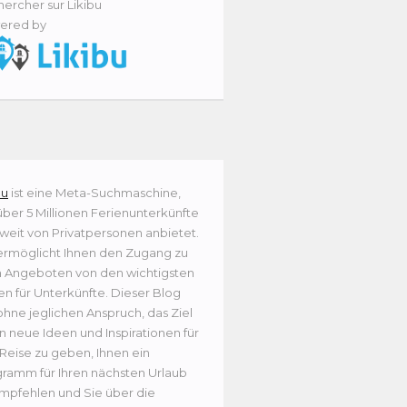
ercher sur Likibu
ered by
bu
ist eine Meta-Suchmaschine,
über 5 Millionen Ferienunterkünfte
weit von Privatpersonen anbietet.
ermöglicht Ihnen den Zugang zu
n Angeboten von den wichtigsten
en für Unterkünfte. Dieser Blog
ohne jeglichen Anspruch, das Ziel
n neue Ideen und Inspirationen für
 Reise zu geben, Ihnen ein
ramm für Ihren nächsten Urlaub
mpfehlen und Sie über die