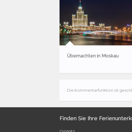
Übernachten in Moskau
Die Kommentarfunktion ist geschl
Finden Sie Ihre Ferienunterk
Grömitz