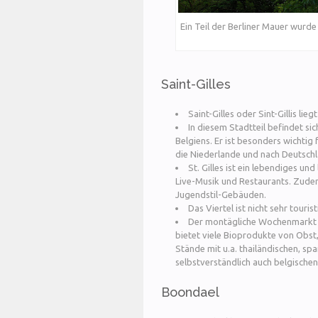
Ein Teil der Berliner Mauer wurde
Saint-Gilles
Saint-Gilles oder Sint-Gillis lieg
In diesem Stadtteil befindet si
Belgiens. Er ist besonders wichtig
die Niederlande und nach Deutschl
St. Gilles ist ein lebendiges un
Live-Musik und Restaurants. Zudem
Jugendstil-Gebäuden.
Das Viertel ist nicht sehr touri
Der montägliche Wochenmarkt v
bietet viele Bioprodukte von Obst
Stände mit u.a. thailändischen, s
selbstverständlich auch belgisch
Boondael