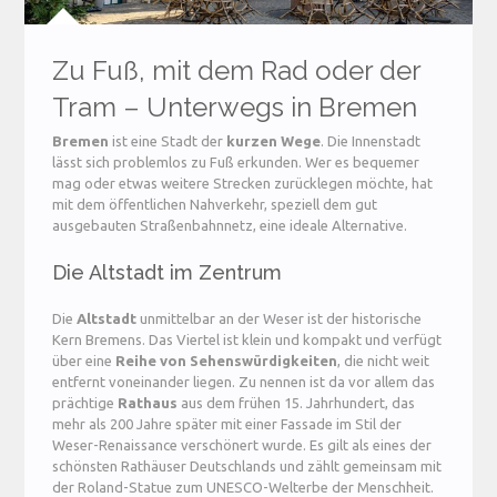
Zu Fuß, mit dem Rad oder der
Tram – Unterwegs in Bremen
Bremen
ist eine Stadt der
kurzen Wege
. Die Innenstadt
lässt sich problemlos zu Fuß erkunden. Wer es bequemer
mag oder etwas weitere Strecken zurücklegen möchte, hat
mit dem öffentlichen Nahverkehr, speziell dem gut
ausgebauten Straßenbahnnetz, eine ideale Alternative.
Die Altstadt im Zentrum
Die
Altstadt
unmittelbar an der Weser ist der historische
Kern Bremens. Das Viertel ist klein und kompakt und verfügt
über eine
Reihe von Sehenswürdigkeiten
, die nicht weit
entfernt voneinander liegen. Zu nennen ist da vor allem das
prächtige
Rathaus
aus dem frühen 15. Jahrhundert, das
mehr als 200 Jahre später mit einer Fassade im Stil der
Weser-Renaissance verschönert wurde. Es gilt als eines der
schönsten Rathäuser Deutschlands und zählt gemeinsam mit
der Roland-Statue zum UNESCO-Welterbe der Menschheit.