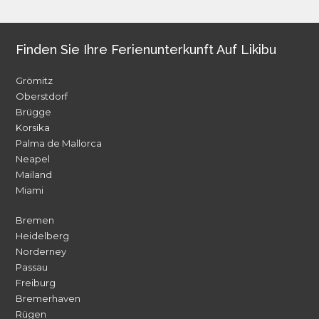
Finden Sie Ihre Ferienunterkunft Auf Likibu
Grömitz
Oberstdorf
Brügge
Korsika
Palma de Mallorca
Neapel
Mailand
Miami
Bremen
Heidelberg
Norderney
Passau
Freiburg
Bremerhaven
Rügen