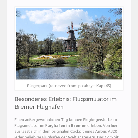
Bürgerpark (retrieved from: pixabay – Kapa65)
Besonderes Erlebnis: Flugsimulator im
Bremer Flughafen
Einen außergewöhnlichen Tag können Flugbegeisterte im
Flugsimulator im F
lughafen in Bremen
erleben. Von hier
aus lässt sich in dem originalen Cockpit eines Airbus A320
jeder beliebige Flughafen der Welt ansteuern. Das Cockpit