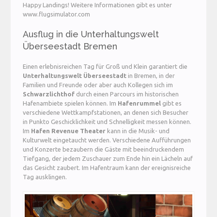
Happy Landings! Weitere Informationen gibt es unter
www.flugsimulator.com
Ausflug in die Unterhaltungswelt
Überseestadt Bremen
Einen erlebnisreichen Tag für Groß und Klein garantiert die
Unterhaltungswelt Überseestadt
in Bremen, in der
Familien und Freunde oder aber auch Kollegen sich im
Schwarzlichthof
durch einen Parcours im historischen
Hafenambiete spielen können. Im
Hafenrummel
gibt es
verschiedene Wettkampfstationen, an denen sich Besucher
in Punkto Geschicklichkeit und Schnelligkeit messen können.
Im
Hafen Revenue Theater
kann in die Musik- und
Kulturwelt eingetaucht werden. Verschiedene Aufführungen
und Konzerte bezaubern die Gäste mit beeindruckendem
Tiefgang, der jedem Zuschauer zum Ende hin ein Lächeln auf
das Gesicht zaubert. Im Hafentraum kann der ereignisreiche
Tag ausklingen.