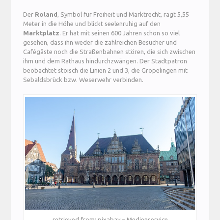
Der
Roland
, Symbol für Freiheit und Marktrecht, ragt 5,55
Meter in die Höhe und blickt seelenruhig auf den
Marktplatz
. Er hat mit seinen 600 Jahren schon so viel
gesehen, dass ihn weder die zahlreichen Besucher und
Cafégäste noch die Straßenbahnen stören, die sich zwischen
ihm und dem Rathaus hindurchzwängen. Der Stadtpatron
beobachtet stoisch die Linien 2 und 3, die Gröpelingen mit
Sebaldsbrück bzw. Weserwehr verbinden.
retrieved from: pixabay – Medienservice