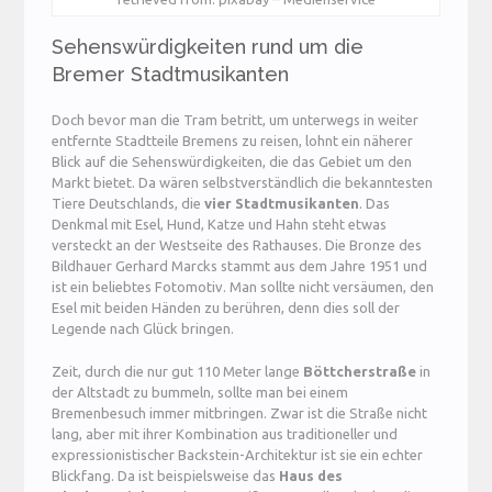
Sehenswürdigkeiten rund um die
Bremer Stadtmusikanten
Doch bevor man die Tram betritt, um unterwegs in weiter
entfernte Stadtteile Bremens zu reisen, lohnt ein näherer
Blick auf die Sehenswürdigkeiten, die das Gebiet um den
Markt bietet. Da wären selbstverständlich die bekanntesten
Tiere Deutschlands, die
vier Stadtmusikanten
. Das
Denkmal mit Esel, Hund, Katze und Hahn steht etwas
versteckt an der Westseite des Rathauses. Die Bronze des
Bildhauer Gerhard Marcks stammt aus dem Jahre 1951 und
ist ein beliebtes Fotomotiv. Man sollte nicht versäumen, den
Esel mit beiden Händen zu berühren, denn dies soll der
Legende nach Glück bringen.
Zeit, durch die nur gut 110 Meter lange
Böttcherstraße
in
der Altstadt zu bummeln, sollte man bei einem
Bremenbesuch immer mitbringen. Zwar ist die Straße nicht
lang, aber mit ihrer Kombination aus traditioneller und
expressionistischer Backstein-Architektur ist sie ein echter
Blickfang. Da ist beispielsweise das
Haus des