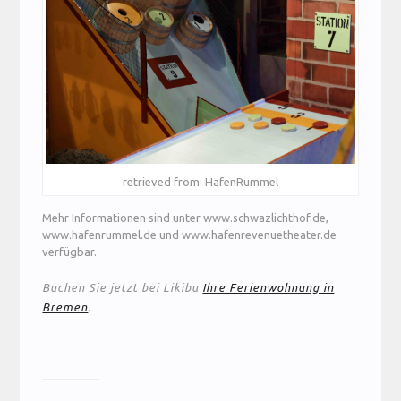
retrieved from: HafenRummel
Mehr Informationen sind unter www.schwazlichthof.de,
www.hafenrummel.de und www.hafenrevenuetheater.de
verfügbar.
Buchen Sie jetzt bei Likibu
Ihre Ferienwohnung in
Bremen
.