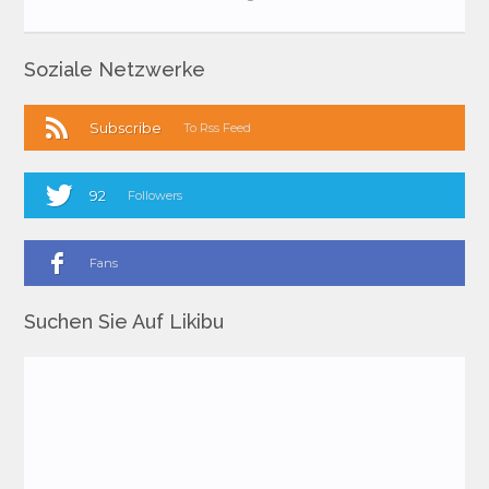
Soziale Netzwerke
Subscribe
To Rss Feed
92
Followers
Fans
Suchen Sie Auf Likibu