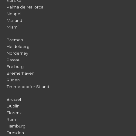
Korsika
Palma de Mallorca
Neapel
Mailand
Miami
Bremen
Heidelberg
Norderney
Passau
Freiburg
Bremerhaven
Rügen
Timmendorfer Strand
Brüssel
Dublin
Florenz
Rom
Hamburg
Dresden