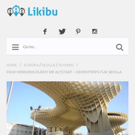
/
/
/
/
HOME
EUROPA
SEVILLA
SPANIEN
FRÜH MORGENS DURCH DIE ALTSTADT – GEHEIMTIPPS FÜR SEVILLA