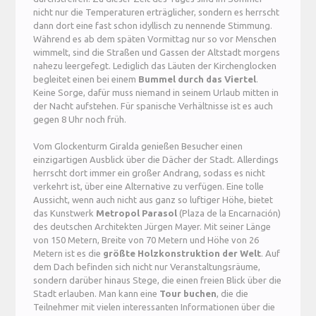
nicht nur die Temperaturen erträglicher, sondern es herrscht
dann dort eine fast schon idyllisch zu nennende Stimmung.
Während es ab dem späten Vormittag nur so vor Menschen
wimmelt, sind die Straßen und Gassen der Altstadt morgens
nahezu leergefegt. Lediglich das Läuten der Kirchenglocken
begleitet einen bei einem
Bummel durch das Viertel
.
Keine Sorge, dafür muss niemand in seinem Urlaub mitten in
der Nacht aufstehen. Für spanische Verhältnisse ist es auch
gegen 8 Uhr noch früh.
Vom Glockenturm Giralda genießen Besucher einen
einzigartigen Ausblick über die Dächer der Stadt. Allerdings
herrscht dort immer ein großer Andrang, sodass es nicht
verkehrt ist, über eine Alternative zu verfügen. Eine tolle
Aussicht, wenn auch nicht aus ganz so luftiger Höhe, bietet
das Kunstwerk
Metropol Parasol
(Plaza de la Encarnación)
des deutschen Architekten Jürgen Mayer. Mit seiner Länge
von 150 Metern, Breite von 70 Metern und Höhe von 26
Metern ist es die
größte Holzkonstruktion der Welt
. Auf
dem Dach befinden sich nicht nur Veranstaltungsräume,
sondern darüber hinaus Stege, die einen freien Blick über die
Stadt erlauben. Man kann eine
Tour buchen
, die die
Teilnehmer mit vielen interessanten Informationen über die