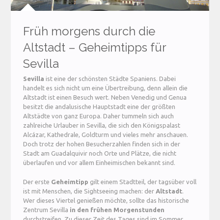
Früh morgens durch die
Altstadt – Geheimtipps für
Sevilla
Sevilla
ist eine der schönsten Städte Spaniens. Dabei
handelt es sich nicht um eine Übertreibung, denn allein die
Altstadt ist einen Besuch wert. Neben Venedig und Genua
besitzt die andalusische Hauptstadt eine der größten
Altstädte von ganz Europa. Daher tummeln sich auch
zahlreiche Urlauber in Sevilla, die sich den Königspalast
Alcázar, Kathedrale, Goldturm und vieles mehr anschauen.
Doch trotz der hohen Besucherzahlen finden sich in der
Stadt am Guadalquivir noch Orte und Plätze, die nicht
überlaufen und vor allem Einheimischen bekannt sind.
Der erste
Geheimtipp
gilt einem Stadtteil, der tagsüber voll
ist mit Menschen, die Sightseeing machen: der
Altstadt
.
Wer dieses Viertel genießen möchte, sollte das historische
Zentrum Sevilla
in den frühen Morgenstunden
durchstreifen. Zu dieser Zeit des Tages sind im Sommer