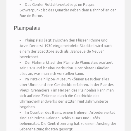
Das Genfer Rotlichtviertel liegt im Paquis.
Schwerpunkt ist das Quartier neben dem Bahnhof an der
Rue de Berne.
Plainpalais
Plainpalais liegt zwischen den Flüssen Rhone und
Arve. Der erst 1930 eingemeindete Stadtteil wird nach
einem der Stadttore auch als „Banlieue de Neuve“
bezeichnet.
Der Flohmarkt auf der Plaine de Plainpalais existiert
seit 1970 und ist eine Institution. Dort bieten Händler
alles an, was man sich vorstellen kann.
Im Patek-Philippe-Museum können Besucher alles
über Uhren und ihre Geschichte erfahren. In der Rue des
Vieux-Grenadiers 7 im Herzen des Plainpalais kann man
sich auf eine Zeitreise durch die Geschichte des
Uhrmacherhandwerks der letzten fünf Jahrhunderte
begeben.
Im Quartier des Bains, einem früheren Arbeiterviertel,
sind zahlreiche Galerien, schicke Bars und Cafés
beheimatet. Die Gentrifizierung hat zu einem Anstieg der
Lebenshaltungskosten gesorgt.