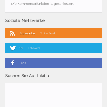
Die Kommentarfunktion ist geschlossen.
Soziale Netzwerke
Subscribe
To Rss Feed
92
Followers
Fans
Suchen Sie Auf Likibu