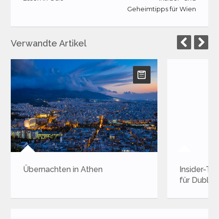
Geheimtipps für Wien
Verwandte Artikel
Übernachten in Athen
Insider-Ti
für Dublin