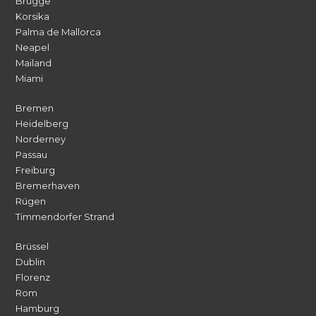
Brügge
Korsika
Palma de Mallorca
Neapel
Mailand
Miami
Bremen
Heidelberg
Norderney
Passau
Freiburg
Bremerhaven
Rügen
Timmendorfer Strand
Brüssel
Dublin
Florenz
Rom
Hamburg