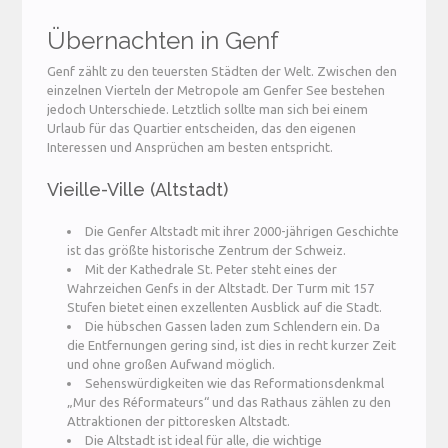
Übernachten in Genf
Genf zählt zu den teuersten Städten der Welt. Zwischen den
einzelnen Vierteln der Metropole am Genfer See bestehen
jedoch Unterschiede. Letztlich sollte man sich bei einem
Urlaub für das Quartier entscheiden, das den eigenen
Interessen und Ansprüchen am besten entspricht.
Vieille-Ville (Altstadt)
Die Genfer Altstadt mit ihrer 2000-jährigen Geschichte
ist das größte historische Zentrum der Schweiz.
Mit der Kathedrale St. Peter steht eines der
Wahrzeichen Genfs in der Altstadt. Der Turm mit 157
Stufen bietet einen exzellenten Ausblick auf die Stadt.
Die hübschen Gassen laden zum Schlendern ein. Da
die Entfernungen gering sind, ist dies in recht kurzer Zeit
und ohne großen Aufwand möglich.
Sehenswürdigkeiten wie das Reformationsdenkmal
„Mur des Réformateurs“ und das Rathaus zählen zu den
Attraktionen der pittoresken Altstadt.
Die Altstadt ist ideal für alle, die wichtige