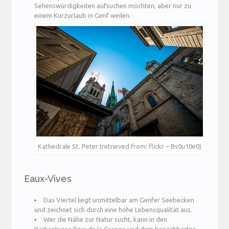
Sehenswürdigkeiten aufsuchen möchten, aber nur zu
einem Kurzurlaub in Genf weilen.
Kathedrale St. Peter (retrieved from: flickr – Bs0u10e0)
Eaux-Vives
Das Viertel liegt unmittelbar am Genfer Seebecken
und zeichnet sich durch eine hohe Lebensqualität aus.
Wer die Nähe zur Natur sucht, kann in den
Parkanlagen Parc de la Grange und dem benachbarten